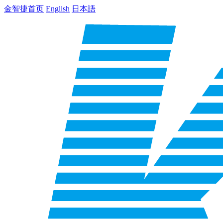
金智捷首页
English
日本語