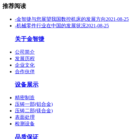
推荐阅读
-
金智捷与您展望我国数控机床的发展方向
2021-08-25
-
机械零件行业在中国的发展状况
2021-08-25
关于金智捷
公司简介
发展历程
企业文化
合作伙伴
设备展示
精密制造
压铸一部(铝合金)
压铸二部(镁合金)
表面处理
检测设备
品质保证