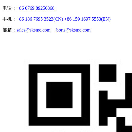
电话：
+86 0769 89256868
手机：
+86 186 7695 3523(CN) +86 159 1697 5553(EN)
邮箱：
sales@sksme.com
boris@sksme.com