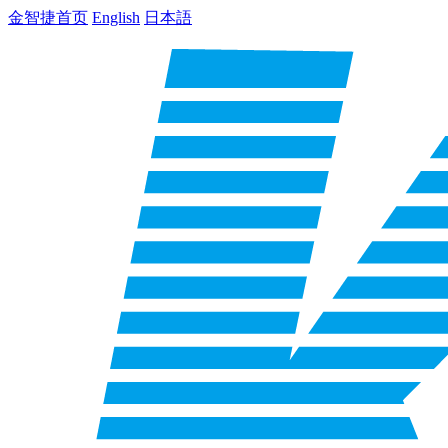
金智捷首页
English
日本語